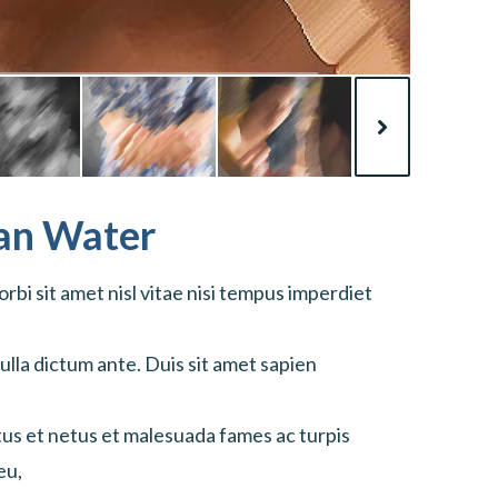
ean Water
bi sit amet nisl vitae nisi tempus imperdiet
ulla dictum ante. Duis sit amet sapien
tus et netus et malesuada fames ac turpis
eu,