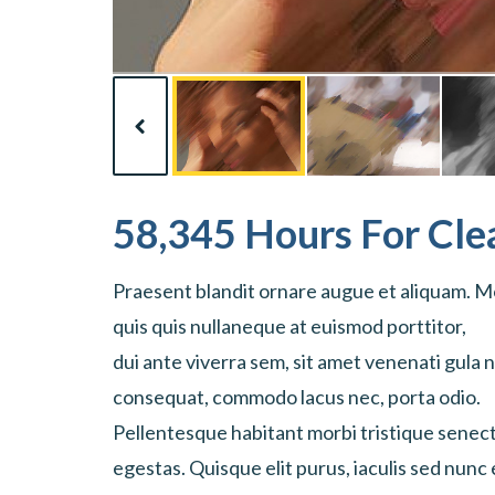
58,345 Hours For Cl
Praesent blandit ornare augue et aliquam. Mor
quis quis nullaneque at euismod porttitor,
dui ante viverra sem, sit amet venenati gula n
consequat, commodo lacus nec, porta odio.
Pellentesque habitant morbi tristique senec
egestas. Quisque elit purus, iaculis sed nunc 