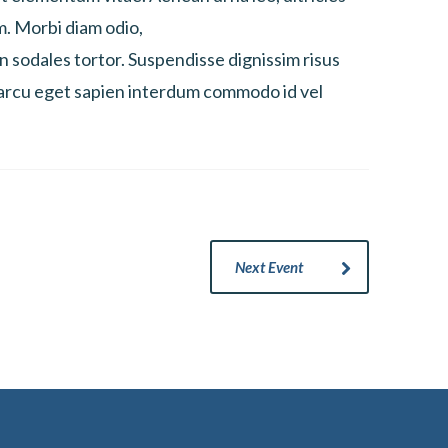
m. Morbi diam odio,
n sodales tortor. Suspendisse dignissim risus
n arcu eget sapien interdum commodo id vel
Next Event