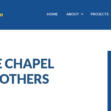
HOME
ABOUT
PROJECTS
E CHAPEL
ROTHERS