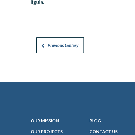
ligula.
Previous Gallery
OUR
MISSION
BLOG
OUR PROJECTS
CONTACT
US