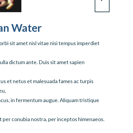
ean Water
bi sit amet nisl vitae nisi tempus imperdiet
ulla dictum ante. Duis sit amet sapien
tus et netus et malesuada fames ac turpis
eu,
lacus, in fermentum augue. Aliquam tristique
nt per conubia nostra, per inceptos himenaeos.