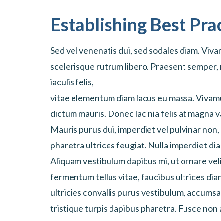
Establishing Best Pra
Sed vel venenatis dui, sed sodales diam. Vivam
scelerisque rutrum libero. Praesent semper,
iaculis felis,
vitae elementum diam lacus eu massa. Vivamu
dictum mauris. Donec lacinia felis at magna 
Mauris purus dui, imperdiet vel pulvinar non
pharetra ultrices feugiat. Nulla imperdiet di
Aliquam vestibulum dapibus mi, ut ornare veli
fermentum tellus vitae, faucibus ultrices dia
ultricies convallis purus vestibulum, accumsa
tristique turpis dapibus pharetra. Fusce no