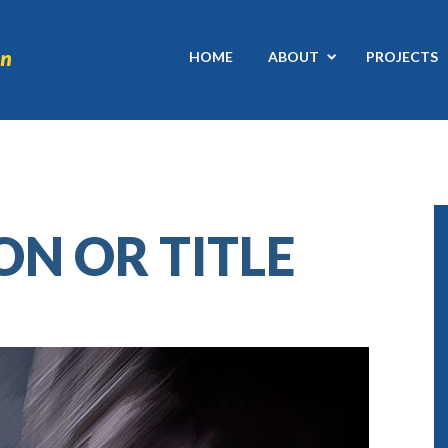
HOME
ABOUT
PROJECTS
ON OR TITLE